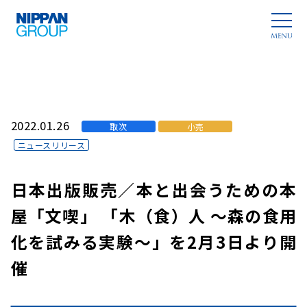
2022.01.26
取次
小売
ニュースリリース
日本出版販売／本と出会うための本
屋「文喫」 「木（食）人 ～森の食用
化を試みる実験～」を2月3日より開
催