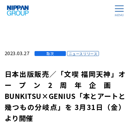
2023.03.27
取次
ニュースリリース
日本出版販売／「文喫 福岡天神」オ
ープン2周年企画
BUNKITSU×GENIUS「本とアートと
幾つもの分岐点」を 3月31日（金）
より開催