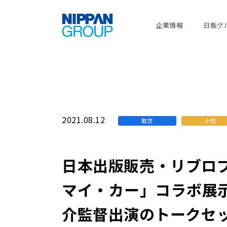
企業情報
日販グ
2021.08.12
取次
小売
日本出版販売・リブロ
マイ・カー」コラボ展
介監督出演のトークセ