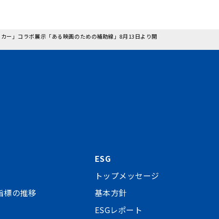
・カー」コラボ展示「ある映画のための補助線」8月13日より開
ESG
トップメッセージ
指標の推移
基本方針
ESGレポート