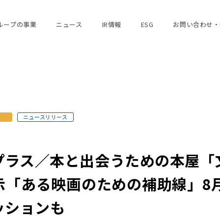
ループの事業
ニュース
IR情報
ESG
お問い合わせ・
ニュースリリース
プラス／本と出会うための本屋「
示「ある映画のための補助線」8月
ッションも