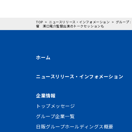
TOP
ニュースリリース・インフォメーション
グループ 
催 濱口竜介監督出演のトークセッションも
ホーム
ニュースリリース・インフォメーション
企業情報
トップメッセージ
グループ企業一覧
日販グループホールディングス概要