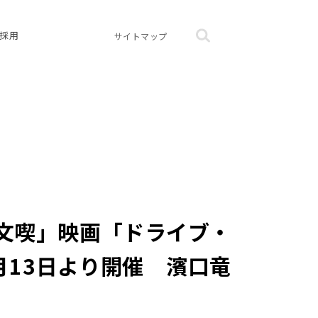
採用
サイトマップ
文喫」映画「ドライブ・
13日より開催 濱口竜