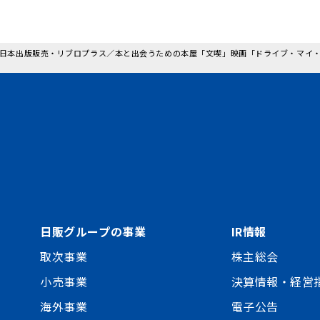
: 日本出版販売・リブロプラス／本と出会うための本屋「文喫」映画「ドライブ・マイ
日販グループの事業
IR情報
取次事業
株主総会
小売事業
決算情報・経営
海外事業
電子公告