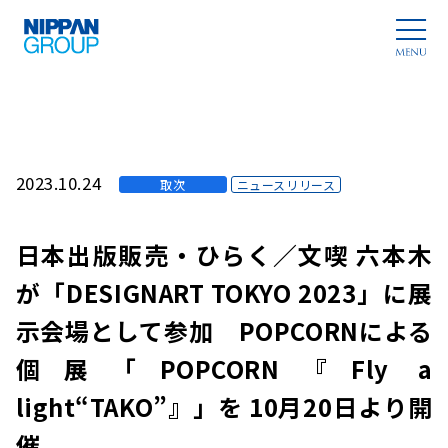
2023.10.24
取次
ニュースリリース
日本出版販売・ひらく／文喫 六本木
が「DESIGNART TOKYO 2023」に展
示会場として参加 POPCORNによる
個展「POPCORN『Fly a
light“TAKO”』」を 10月20日より開
催