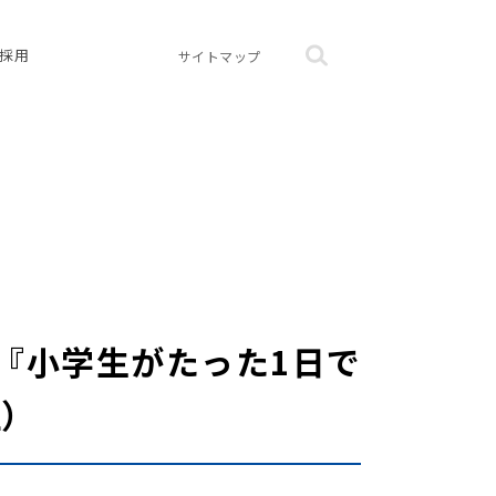
採用
サイトマップ
は『小学生がたった1日で
社）