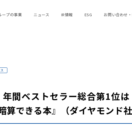
ループの事業
ニュース
IR情報
ESG
お問い合わせ・
ース
年 年間ベストセラー総合第1位
に暗算できる本』（ダイヤモンド