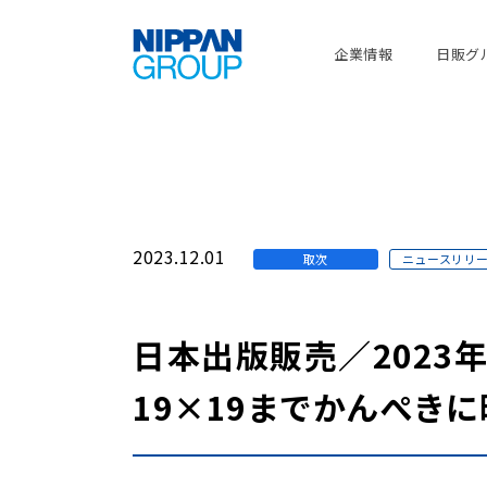
企業情報
日販グ
2023.12.01
取次
ニュースリリ
日本出版販売／2023
19×19までかんぺき