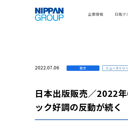
企業情報
日販グ
2022.07.06
取次
ニュースリリ
日本出版販売／2022
ック好調の反動が続く