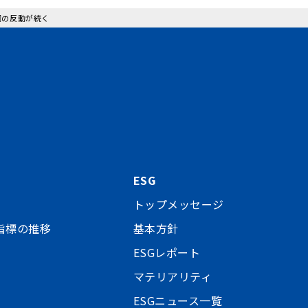
好調の反動が続く
ESG
トップメッセージ
指標の推移
基本方針
ESGレポート
マテリアリティ
ESGニュース一覧