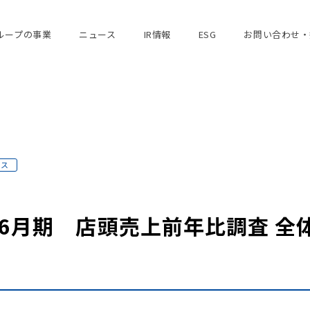
ループの事業
ニュース
IR情報
ESG
お問い合わせ・
ース
年6月期 店頭売上前年比調査 全体