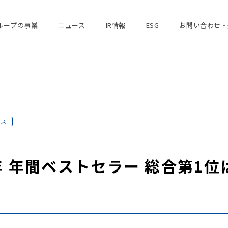
ループの事業
ニュース
IR情報
ESG
お問い合わせ・
ース
年 年間ベストセラー 総合第1