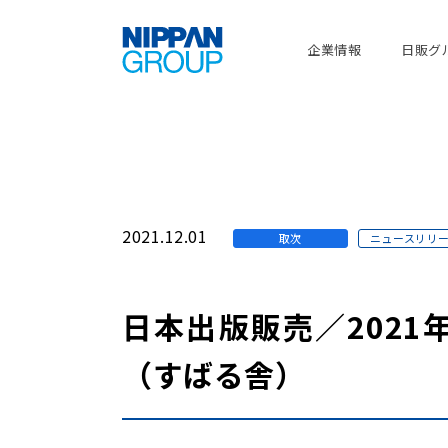
企業情報
日販グ
2021.12.01
取次
ニュースリリ
日本出版販売／2021
（すばる舎）