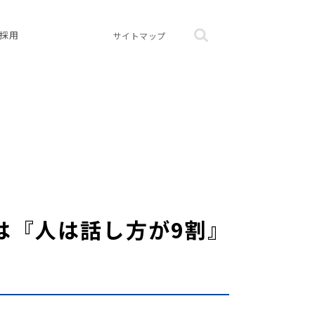
採用
サイトマップ
位は『人は話し方が9割』