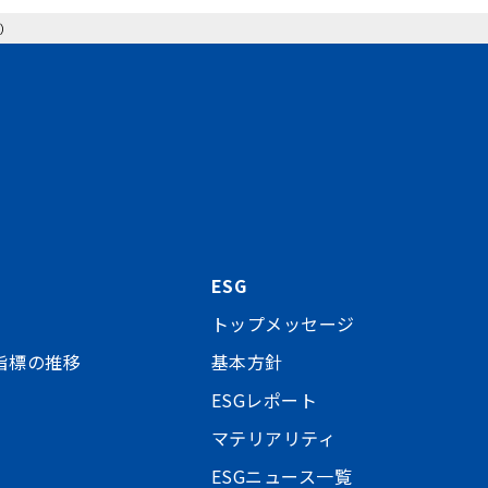
舎）
ESG
トップメッセージ
指標の推移
基本方針
ESGレポート
マテリアリティ
ESGニュース一覧