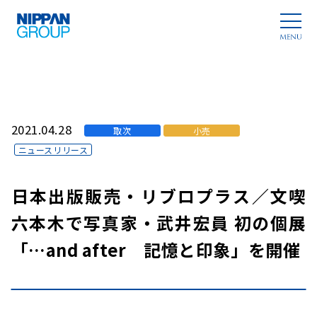
2021.04.28
取次
小売
ニュースリリース
日本出版販売・リブロプラス／文喫
六本木で写真家・武井宏員 初の個展
「…and after 記憶と印象」を開催