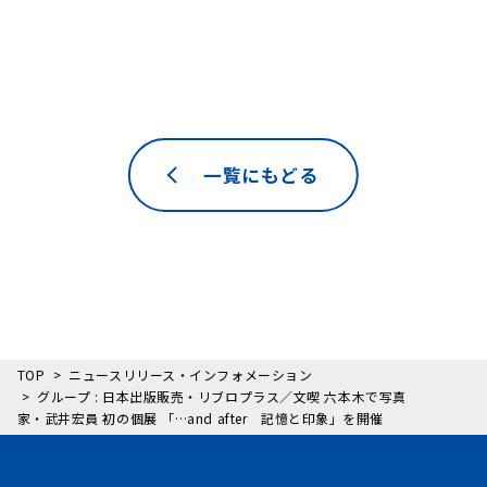
一覧にもどる
TOP
ニュースリリース・インフォメーション
グループ : 日本出版販売・リブロプラス／文喫 六本木で写真
家・武井宏員 初の個展 「…and after 記憶と印象」を開催