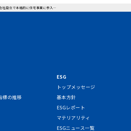
合弁会社設立で本格的に住宅事業に参入―
ESG
トップメッセージ
指標の推移
基本方針
ESGレポート
マテリアリティ
ESGニュース一覧