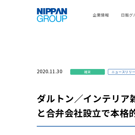
企業情報
日販グ
2020.11.30
雑貨
ニュースリリ
ダルトン／インテリア雑
と合弁会社設立で本格