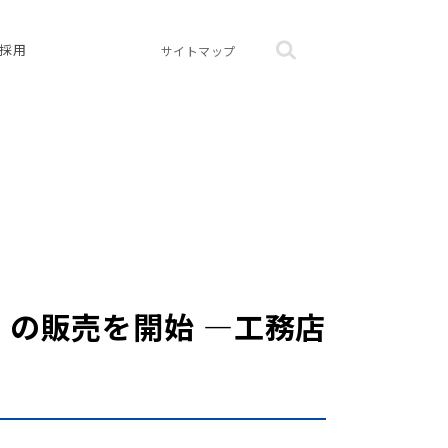
採用
サイトマップ
」の販売を開始 ―工務店