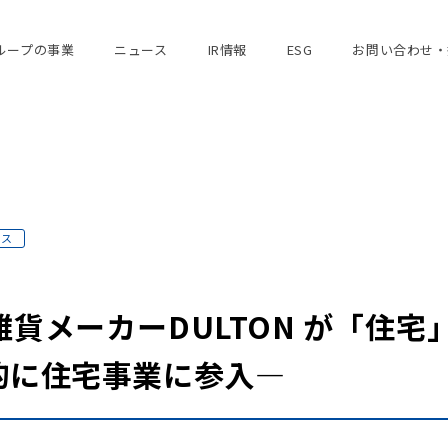
ループの事業
ニュース
IR情報
ESG
お問い合わせ・
ース
貨メーカーDULTON が「住宅
的に住宅事業に参入―