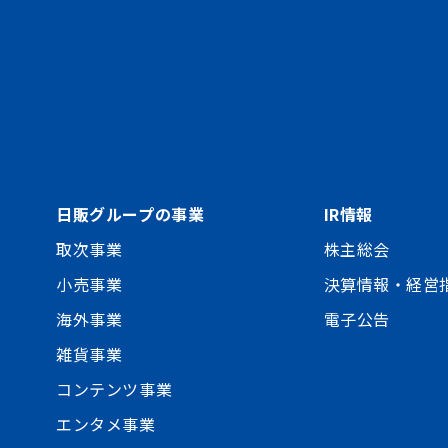
日販グループの事業
IR情報
取次事業
株主総会
小売事業
決算情報・経営
海外事業
電子公告
雑貨事業
コンテンツ事業
エンタメ事業