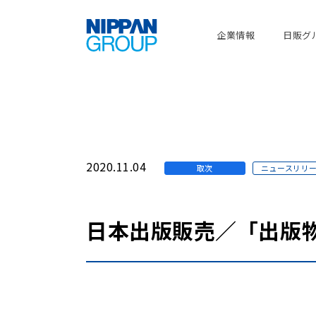
企業情報
日販グ
2020.11.04
取次
ニュースリリ
日本出版販売／「出版物