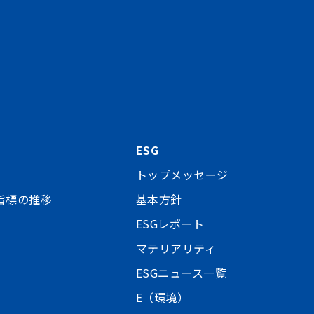
ESG
トップメッセージ
指標の推移
基本方針
ESGレポート
マテリアリティ
ESGニュース一覧
E（環境）