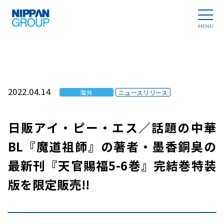
2022.04.14
海外
ニュースリリース
日販アイ・ピー・エス／話題の中華
BL『魔道祖師』の著者・墨香銅臭の
最新刊『天官賜福5-6巻』完結巻特装
版を限定販売!!