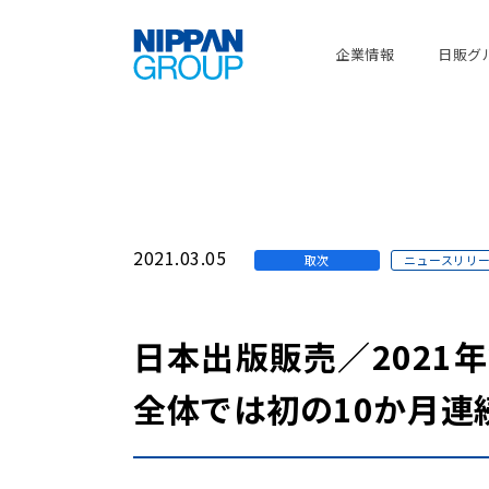
企業情報
日販グ
2021.03.05
取次
ニュースリリ
日本出版販売／202
全体では初の10か月連