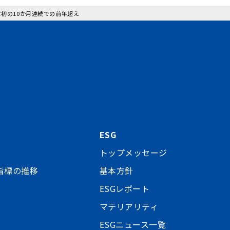
は初の10か月連続での前年超え
ESG
トップメッセージ
指標の推移
基本方針
ESGレポート
マテリアリティ
ESGニュース一覧