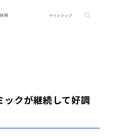
採用
サイトマップ
コミックが継続して好調