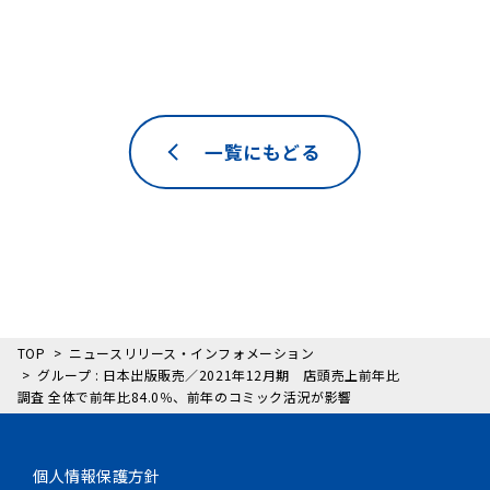
一覧にもどる
TOP
ニュースリリース・インフォメーション
グループ : 日本出版販売／2021年12月期 店頭売上前年比
調査 全体で前年比84.0％、前年のコミック活況が影響
個人情報保護方針