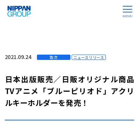
2021.09.24
取次
ニュースリリース
日本出版販売／日販オリジナル商品
TVアニメ「ブルーピリオド」アクリ
ルキーホルダーを発売！