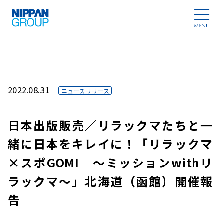
2022.08.31
ニュースリリース
日本出版販売／リラックマたちと一
緒に日本をキレイに！「リラックマ
×スポGOMI ～ミッションwithリ
ラックマ～」北海道（函館）開催報
告