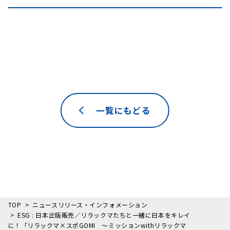
一覧にもどる
TOP
ニュースリリース・インフォメーション
ESG : 日本出版販売／リラックマたちと一緒に日本をキレイ
に！「リラックマ×スポGOMI ～ミッションwithリラックマ