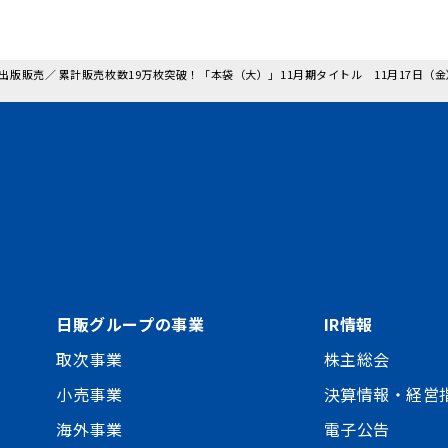
 日本出版販売／ 累計販売枚数19万枚突破！「本袋（大）」11月期タイトル 11月17
日販グループの事業
IR情報
取次事業
株主総会
小売事業
決算情報・経営
海外事業
電子公告