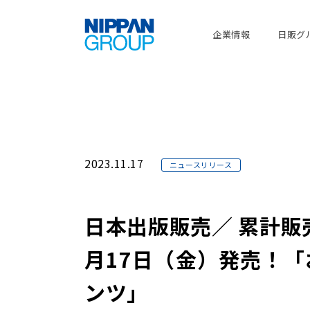
企業情報
日販グ
2023.11.17
ニュースリリース
日本出版販売／ 累計販
月17日（金）発売！
ンツ」