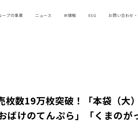
ループの事業
ニュース
IR情報
ESG
お問い合わせ・
売枚数19万枚突破！「本袋（大）
「おばけのてんぷら」「くまのが