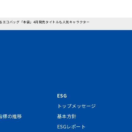
が提案するエコバッグ「本袋」4月発売タイトルも人気キャラクター
ESG
トップメッセージ
指標の推移
基本方針
ESGレポート