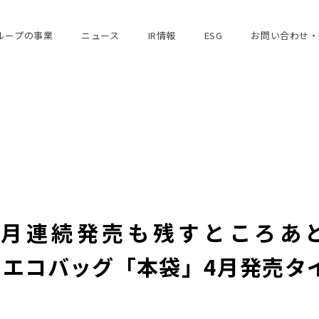
ループの事業
ニュース
IR情報
ESG
お問い合わせ・
月連続発売も残すところあと1
するエコバッグ「本袋」4月発売