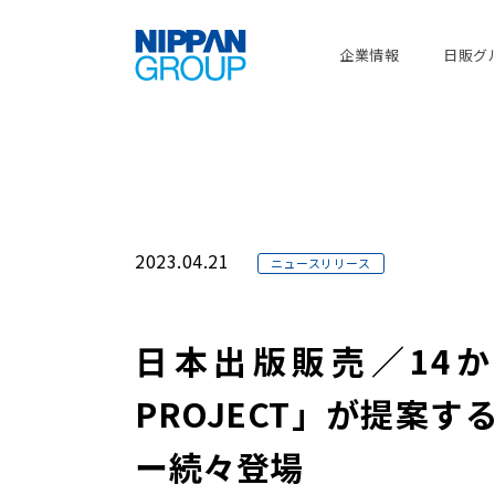
企業情報
日販グ
2023.04.21
ニュースリリース
日本出版販売／14か
PROJECT」が提案
ー続々登場