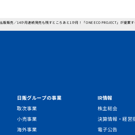
 日本出版販売／14か月連続発売も残すところあと1か月！「ONE ECO PROJECT」
日販グループの事業
IR情報
取次事業
株主総会
小売事業
決算情報・経営
海外事業
電子公告