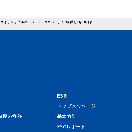
した「ウォッシャブルペーパーブックカバー」新柄6種を7月18日よ
ESG
トップメッセージ
指標の推移
基本方針
ESGレポート