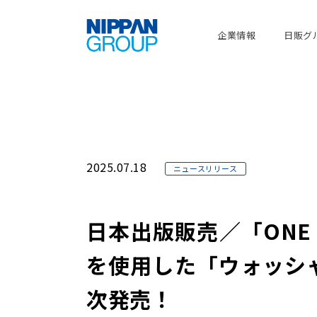
企業情報
日販グ
2025.07.18
ニュースリリース
日本出版販売／「ONE 
を使用した「ウォッシ
次発売！