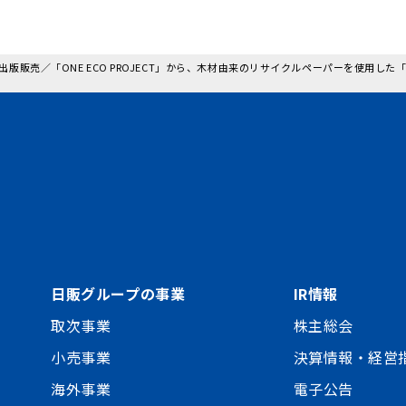
 日本出版販売／「ONE ECO PROJECT」から、木材由来のリサイクルペーパーを使用
日販グループの事業
IR情報
取次事業
株主総会
小売事業
決算情報・経営
海外事業
電子公告