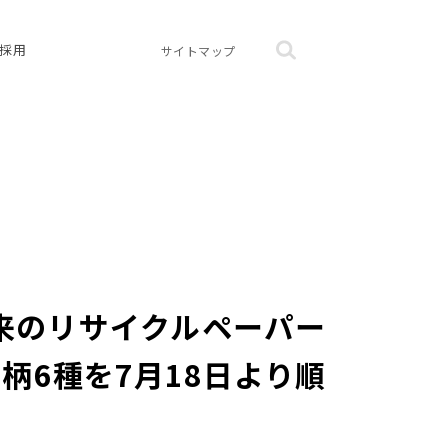
採用
サイトマップ
材由来のリサイクルペーパー
6種を7月18日より順