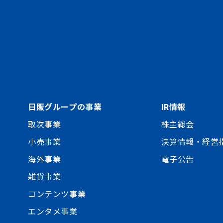
日販グループの事業
IR情報
取次事業
株主総会
小売事業
決算情報・経営
海外事業
電子公告
雑貨事業
コンテンツ事業
エンタメ事業