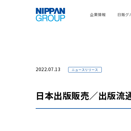
企業情報
日販グ
2022.07.13
ニュースリリース
日本出版販売／出版流通改革