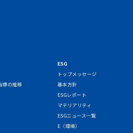
ESG
トップメッセージ
指標の推移
基本方針
ESGレポート
マテリアリティ
ESGニュース一覧
E（環境）