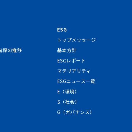
ESG
トップメッセージ
指標の推移
基本方針
ESGレポート
マテリアリティ
ESGニュース一覧
E（環境）
S（社会）
G（ガバナンス）