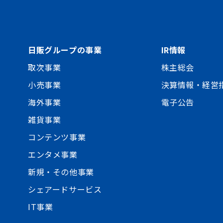
日販グループの事業
IR情報
取次事業
株主総会
小売事業
決算情報・経営
海外事業
電子公告
雑貨事業
コンテンツ事業
エンタメ事業
新規・その他事業
シェアードサービス
IT事業